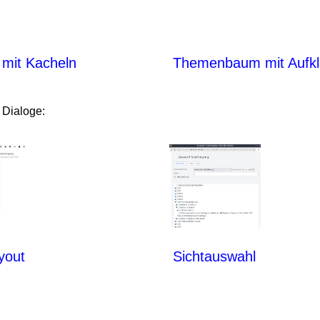
e mit Kacheln
Themenbaum mit Aufkl
Dialoge:
yout
Sichtauswahl