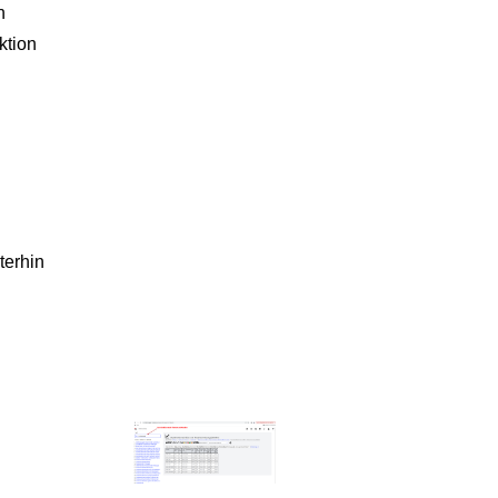
n
ktion
terhin