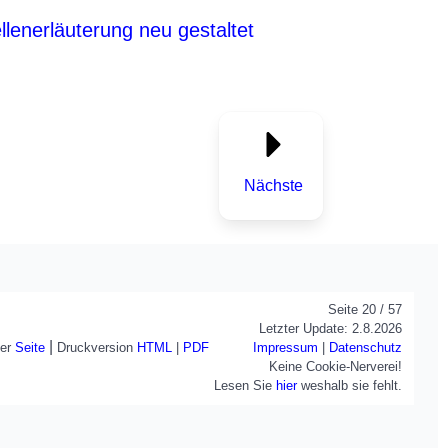
llenerläuterung neu gestaltet
Nächste
Seite 20 / 57
Letzter Update: 2.8.2026
|
Impressum
|
Datenschutz
ser
Seite
Druckversion
HTML
|
PDF
Keine Cookie-Nerverei!
Lesen Sie
hier
weshalb sie fehlt.