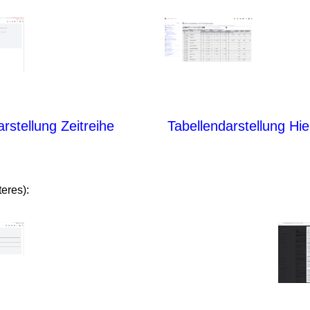
rstellung Zeitreihe
Tabellendarstellung Hie
teres):