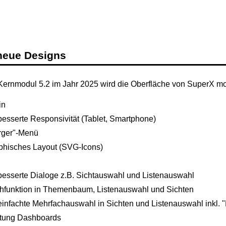
neue Designs
Kernmodul 5.2 im Jahr 2025 wird die Oberfläche von SuperX mod
in
esserte Responsivität (Tablet, Smartphone)
rger"-Menü
phisches Layout (SVG-Icons)
besserte Dialoge z.B. Sichtauswahl und Listenauswahl
hfunktion in Themenbaum, Listenauswahl und Sichten
infachte Mehrfachauswahl in Sichten und Listenauswahl inkl. "
itung Dashboards