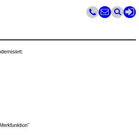
ernisiert:
Merkfunktion"