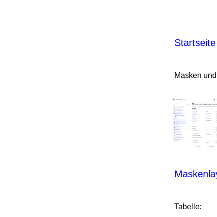
Startseit
Masken und 
Maskenla
Tabelle: