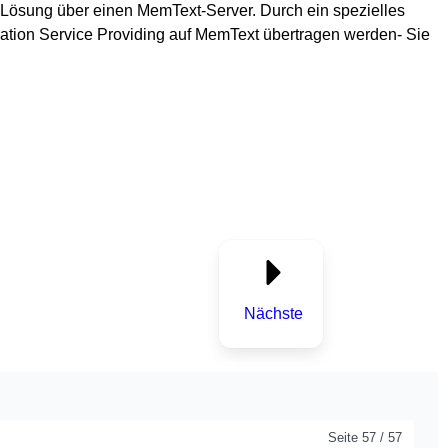
-Lösung über einen MemText-Server. Durch ein spezielles
cation Service Providing auf MemText übertragen werden- Sie
Nächste
Seite 57 / 57