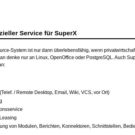
eller Service für SuperX
ce-System ist nur dann überlebensfähig, wenn privatwirtschaftl
an denke nur an Linux, OpenOffice oder PostgreSQL. Auch Supe
an:
(Telef. / Remote Desktop, Email, Wiki, VCS, vor Ort)
g
ionsservice
Leasing
ung von Modulen, Berichten, Konnektoren, Schnittstellen, Bedie