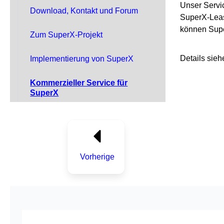
Unser Servi
Download, Kontakt und Forum
SuperX-Leasi
können Supe
Zum SuperX-Projekt
Details sie
Implementierung von SuperX
Kommerzieller Service für
SuperX
Vorherige