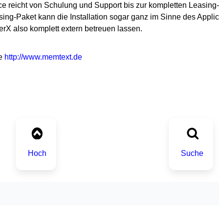
ce reicht von Schulung und Support bis zur kompletten Leasing
ng-Paket kann die Installation sogar ganz im Sinne des Appli
rX also komplett extern betreuen lassen.
he
http://www.memtext.de
Hoch
Suche