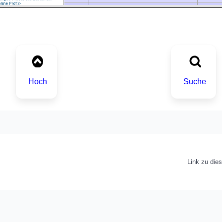
Hoch
Suche
Link zu die