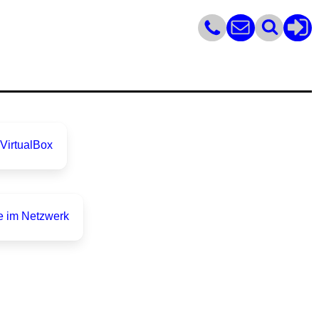
VirtualBox
ce im Netzwerk