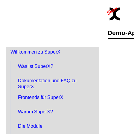
Demo-Ap
Willkommen zu SuperX
Was ist SuperX?
Dokumentation und FAQ zu
SuperX
Frontends für SuperX
Warum SuperX?
Die Module