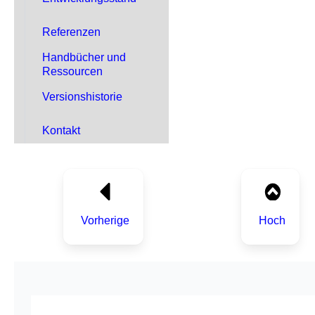
Referenzen
Handbücher und
Ressourcen
Versionshistorie
Kontakt
Vorherige
Hoch