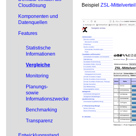
Beispiel
ZSL-Mittelvertei
Cloudlösung
Komponenten und
Datenquellen
Features
Statistische
Informationen
Vergleiche
Monitoring
Planungs-
sowie
Informationszwecke
Benchmarking
Transparenz
Entwicklungsstand